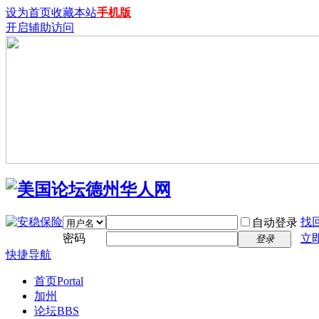
设为首页
收藏本站
手机版
开启辅助访问
找
自动登录
密码
立
登录
快捷导航
首页
Portal
加州
论坛
BBS