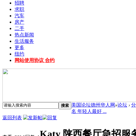
招聘
求职
汽车
房产
二手
热点新闻
生活服务
更多
纽约
网站使用协议 合约
美国论坛德州华人网
»
论坛
›
分
搜索
名 年轻人最好 ...
返回列表
Katy 陕西餐厅急招