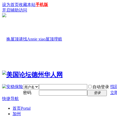
设为首页
收藏本站
手机版
开启辅助访问
找
自动登录
密码
立
登录
快捷导航
首页
Portal
加州