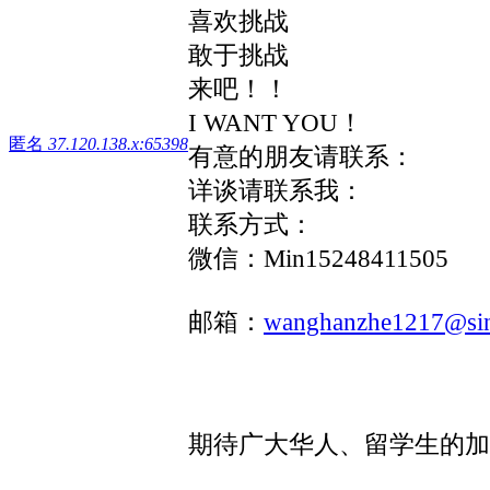
喜欢挑战
敢于挑战
来吧！！
I WANT YOU！
匿名
37.120.138.x:65398
有意的朋友请联系：
详谈请联系我：
联系方式：
微信：Min15248411505
邮箱：
wanghanzhe1217@si
期待广大华人、留学生的加