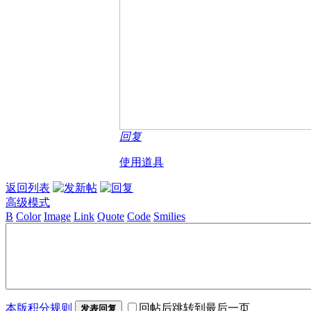
回复
使用道具
返回列表
高级模式
B
Color
Image
Link
Quote
Code
Smilies
本版积分规则
回帖后跳转到最后一页
发表回复