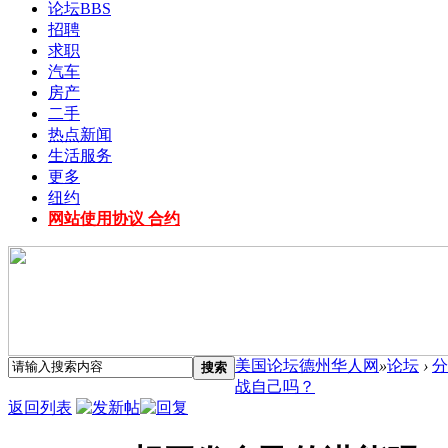
论坛
BBS
招聘
求职
汽车
房产
二手
热点新闻
生活服务
更多
纽约
网站使用协议 合约
美国论坛德州华人网
»
论坛
›
分
搜索
战自己吗？
返回列表