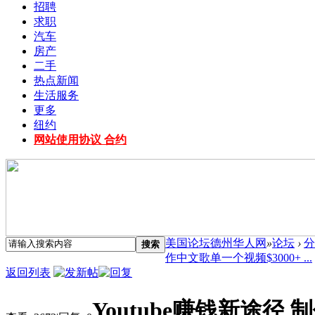
招聘
求职
汽车
房产
二手
热点新闻
生活服务
更多
纽约
网站使用协议 合约
美国论坛德州华人网
»
论坛
›
分
搜索
作中文歌单一个视频$3000+ ...
返回列表
Youtube赚钱新途径 