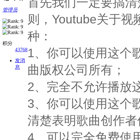
首先我们一定要搞清楚
管理员
则，Youtube关
种：
积分
1、你可以使用这个
43768
发消
曲版权公司所有；
息
2、完全不允许播放
3、你可以使用这个
清楚表明歌曲创作者
4、可以完全免费使