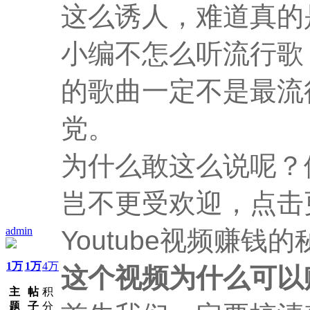
这么诱人，难道真的
小编不怎么听流行歌
的歌曲一定不是最流
党。
为什么敢这么说呢？
岂不更受欢迎，点击
admin
Youtube视频赚钱
1万
1万
4万
这个视频为什么可以
主
帖
积
题
子
分