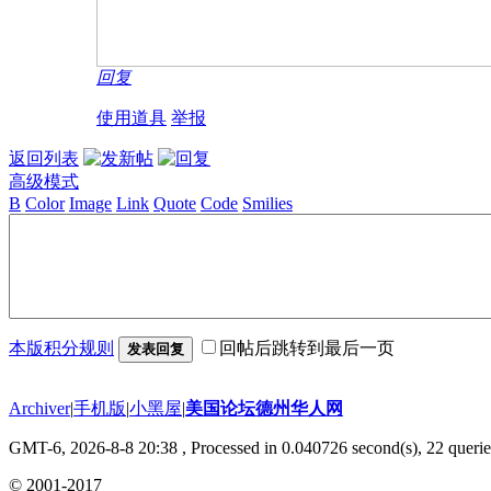
回复
使用道具
举报
返回列表
高级模式
B
Color
Image
Link
Quote
Code
Smilies
本版积分规则
回帖后跳转到最后一页
发表回复
Archiver
|
手机版
|
小黑屋
|
美国论坛德州华人网
GMT-6, 2026-8-8 20:38
, Processed in 0.040726 second(s), 22 querie
© 2001-2017