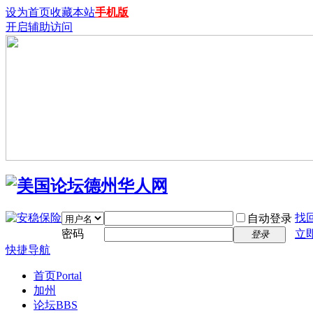
设为首页
收藏本站
手机版
开启辅助访问
找
自动登录
密码
立
登录
快捷导航
首页
Portal
加州
论坛
BBS