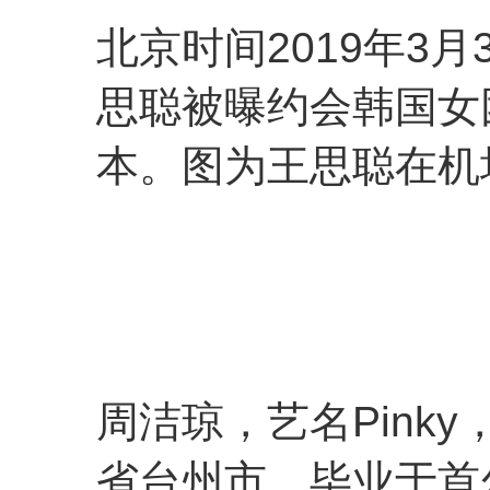
北京时间2019年3
思聪被曝约会韩国女
本。图为王思聪在机
周洁琼，艺名Pinky
省台州市，毕业于首