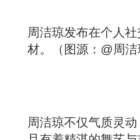
周洁琼发布在个人社
材。（图源：@周洁琼_
周洁琼不仅气质灵动
且有着精湛的舞艺与