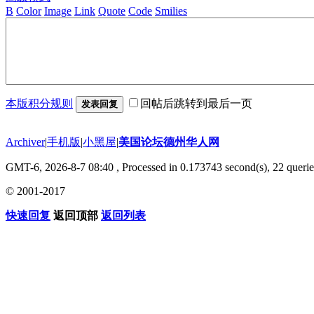
B
Color
Image
Link
Quote
Code
Smilies
本版积分规则
回帖后跳转到最后一页
发表回复
Archiver
|
手机版
|
小黑屋
|
美国论坛德州华人网
GMT-6, 2026-8-7 08:40
, Processed in 0.173743 second(s), 22 querie
© 2001-2017
快速回复
返回顶部
返回列表