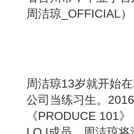
周洁琼_OFFICIAL）
周洁琼13岁就开始在韩国P
公司当练习生。201
《PRODUCE 10
I.O.I成员。周洁