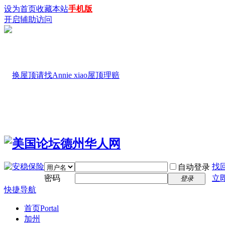
设为首页
收藏本站
手机版
开启辅助访问
找
自动登录
密码
立
登录
快捷导航
首页
Portal
加州