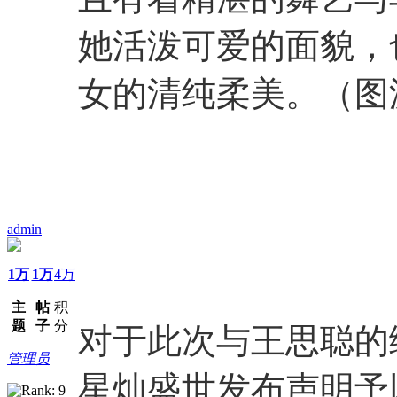
她活泼可爱的面貌，
女的清纯柔美。（图源
admin
1万
1万
4万
主
帖
积
题
子
分
对于此次与王思聪的
管理员
星灿盛世发布声明予