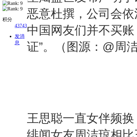
恶意杜撰，公司会依
积分
43743
中国网友们并不买账
发消
证”。（图源：@周洁琼
息
王思聪一直女伴频换
绯闻女友周洁琼相比