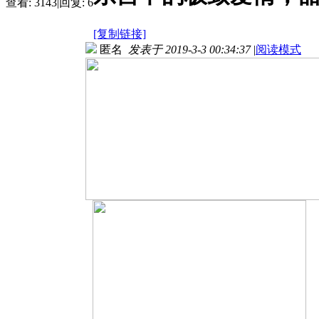
查看:
3143
|
回复:
6
[复制链接]
匿名
发表于 2019-3-3 00:34:37
|
阅读模式