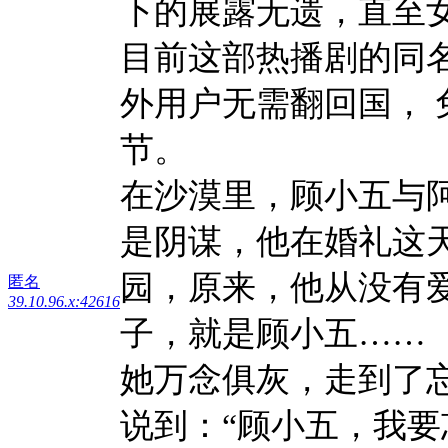
下的展露无遗，直至
目前这部热播剧的同名小
外用户无需翻回国，
节。
在沙漠里，顾小五与
是阴谋，他在婚礼这
园，原来，他从没有
匿名
39.10.96.x:42616
子，就是顾小五……
她万念俱灰，走到了
说到：“顾小五，我要