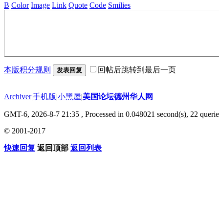
B
Color
Image
Link
Quote
Code
Smilies
本版积分规则
回帖后跳转到最后一页
发表回复
Archiver
|
手机版
|
小黑屋
|
美国论坛德州华人网
GMT-6, 2026-8-7 21:35
, Processed in 0.048021 second(s), 22 querie
© 2001-2017
快速回复
返回顶部
返回列表