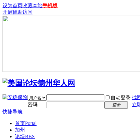
设为首页
收藏本站
手机版
开启辅助访问
找
自动登录
密码
立
登录
快捷导航
首页
Portal
加州
论坛
BBS