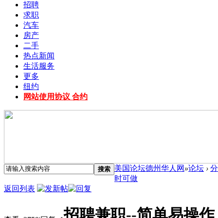
招聘
求职
汽车
房产
二手
热点新闻
生活服务
更多
纽约
网站使用协议 合约
美国论坛德州华人网
»
论坛
›
分
搜索
时可做
返回列表
招聘兼职--简单易操