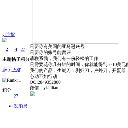
yt吃货
只要你有美国的亚马逊账号
2
4
27
只要你的账号能留评
请联系我，我们有一份轻松的工作
主题
帖子
积分
只需要花你几分钟的时间，你就能得到5~10美元
新手上路
我们的产品：生蚝刀，剥虾刀，户外刀，开蛋器，
心动不如行动
QQ:2849352800
微信：yt-lillian
积分
27
发消息