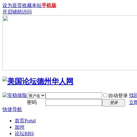
设为首页
收藏本站
手机版
开启辅助访问
找
自动登录
密码
立
登录
快捷导航
首页
Portal
加州
论坛
BBS