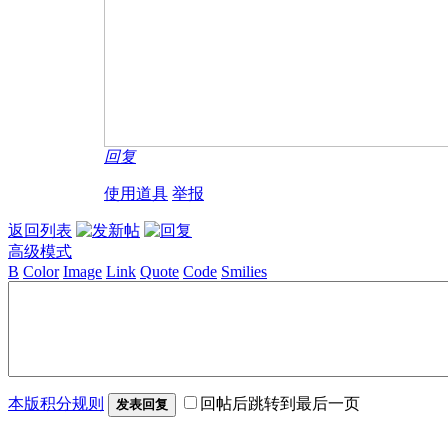
回复
使用道具
举报
返回列表
高级模式
B
Color
Image
Link
Quote
Code
Smilies
本版积分规则
回帖后跳转到最后一页
发表回复