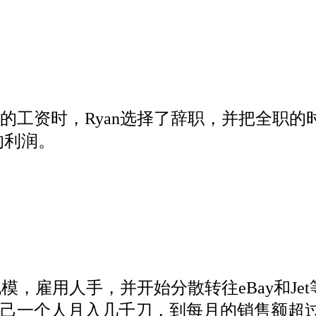
的工资时，Ryan选择了辞职，并把全职的
的利润。
规模，雇用人手，并开始分散转往eBay和J
一个人月入几千刀，到每月的销售额超过20