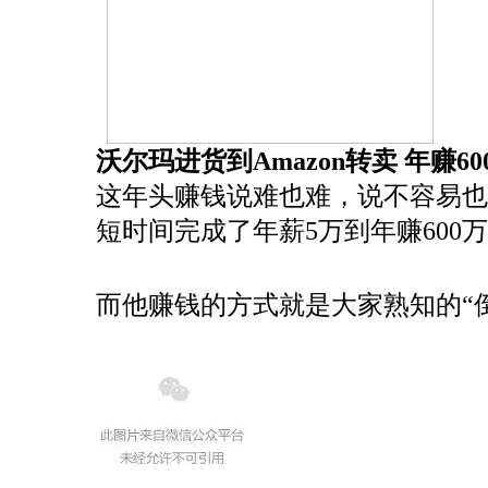
沃尔玛进货到Amazon转卖 年赚6
这年头赚钱说难也难，说不容易也容
短时间完成了年薪5万到年赚600
而他赚钱的方式就是大家熟知的“