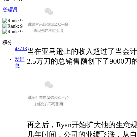
管理员
积分
43713
当在亚马逊上的收入超过了当会计
发消
2.5万刀的总销售额创下了9000刀
息
再之后，Ryan开始扩大他的生意
几年时间，公司的业绩飞涨，从自己