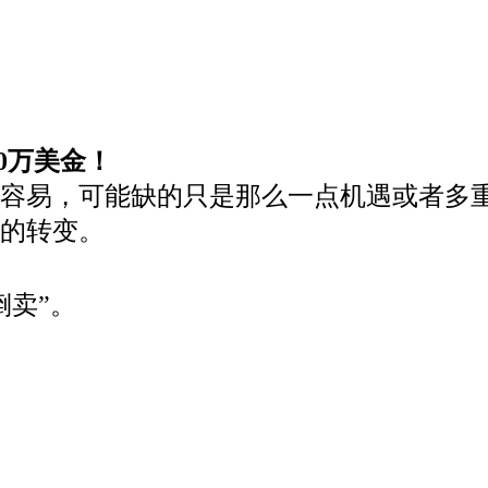
00万美金！
易，可能缺的只是那么一点机遇或者多重思维，
万的转变。
倒卖”。