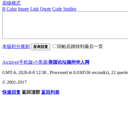
高级模式
B
Color
Image
Link
Quote
Code
Smilies
本版积分规则
回帖后跳转到最后一页
发表回复
Archiver
|
手机版
|
小黑屋
|
美国论坛德州华人网
GMT-6, 2026-8-8 12:38
, Processed in 0.030536 second(s), 22 querie
© 2001-2017
快速回复
返回顶部
返回列表