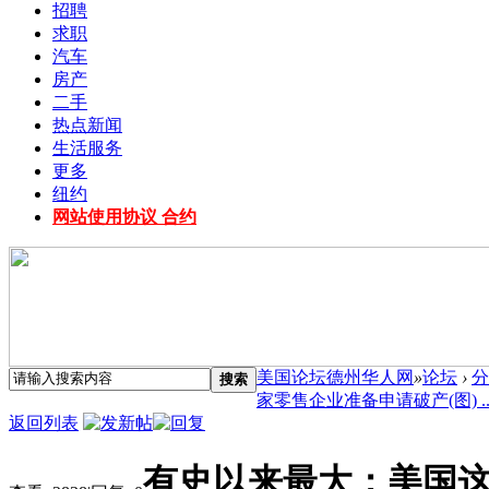
招聘
求职
汽车
房产
二手
热点新闻
生活服务
更多
纽约
网站使用协议 合约
美国论坛德州华人网
»
论坛
›
分
搜索
家零售企业准备申请破产(图) ..
返回列表
有史以来最大：美国这