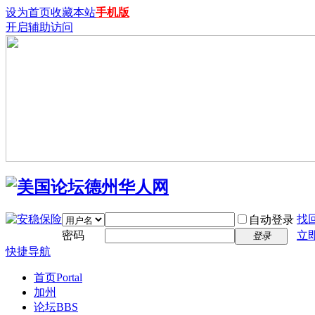
设为首页
收藏本站
手机版
开启辅助访问
找
自动登录
密码
立
登录
快捷导航
首页
Portal
加州
论坛
BBS