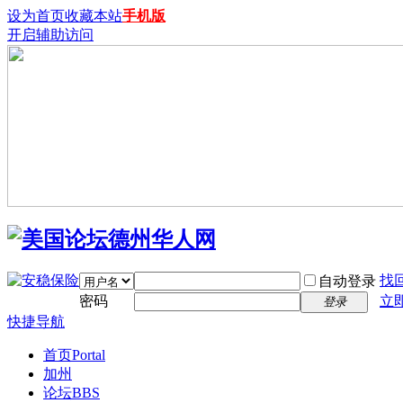
设为首页
收藏本站
手机版
开启辅助访问
找
自动登录
密码
立
登录
快捷导航
首页
Portal
加州
论坛
BBS