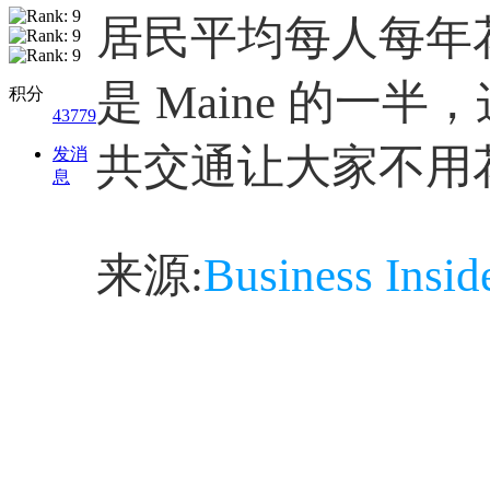
居民平均每人每年
是 Maine 的一
积分
43779
共交通让大家不用
发消
息
来源:
Business Insid