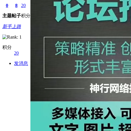
0
8
20
主题
帖子
积分
新手上路
积分
20
发消息