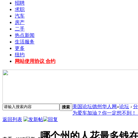
招聘
求职
汽车
房产
二手
热点新闻
生活服务
更多
纽约
网站使用协议 合约
美国论坛德州华人网
»
论坛
›
分
搜索
为爱车加油？你一定想不到！ ..
返回列表
哪个州的人花最多钱