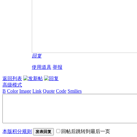
回复
使用道具
举报
返回列表
高级模式
B
Color
Image
Link
Quote
Code
Smilies
本版积分规则
回帖后跳转到最后一页
发表回复