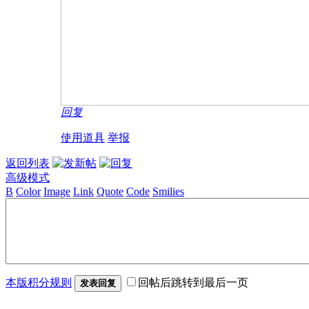
回复
使用道具
举报
返回列表
高级模式
B
Color
Image
Link
Quote
Code
Smilies
本版积分规则
回帖后跳转到最后一页
发表回复