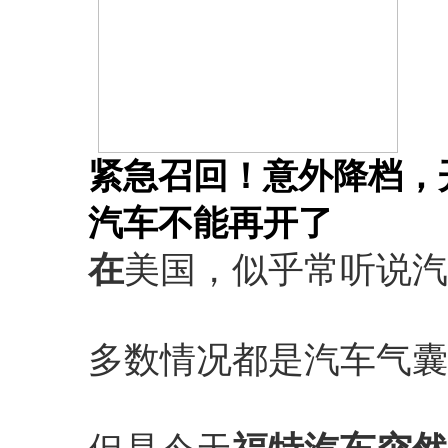
紧急召回！意外降档，
汽车不能再开了
在
美国，似乎常听说汽
多数情况都是汽车气囊