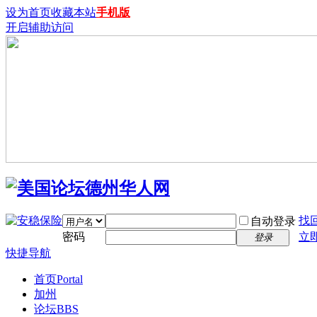
设为首页
收藏本站
手机版
开启辅助访问
找
自动登录
密码
立
登录
快捷导航
首页
Portal
加州
论坛
BBS