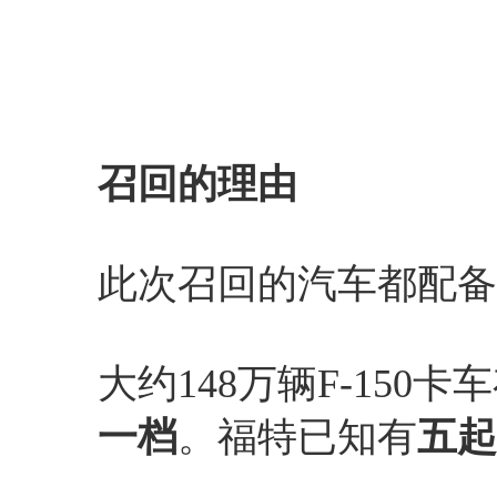
召回的理由
此次召回的汽车都配备
大约148万辆F-150
一档
。福特已知有
五起