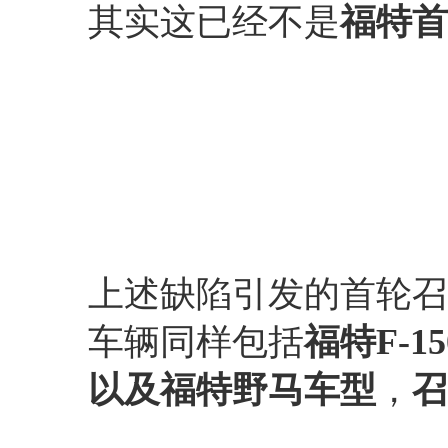
其实这已经不是
福特首
上述缺陷引发的首轮召
车辆同样包括
福特F-1
以及福特野马车型
，
召