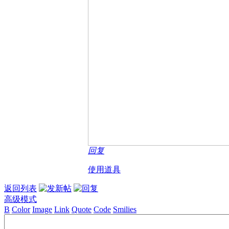
回复
使用道具
返回列表
高级模式
B
Color
Image
Link
Quote
Code
Smilies