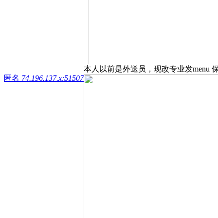
本人以前是外送员，现改专业发menu 保
匿名
74.196.137.x:51507