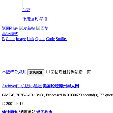
回复
使用道具
举报
返回列表
高级模式
B
Color
Image
Link
Quote
Code
Smilies
本版积分规则
回帖后跳转到最后一页
发表回复
Archiver
|
手机版
|
小黑屋
|
美国论坛德州华人网
GMT-6, 2026-8-10 13:43
, Processed in 0.030623 second(s), 22 queri
© 2001-2017
快速回复
返回顶部
返回列表