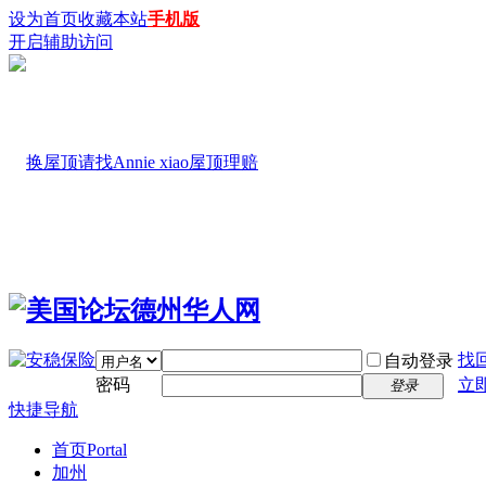
设为首页
收藏本站
手机版
开启辅助访问
找
自动登录
密码
立
登录
快捷导航
首页
Portal
加州