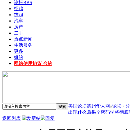
论坛
BBS
招聘
求职
汽车
房产
二手
热点新闻
生活服务
更多
纽约
网站使用协议 合约
美国论坛德州华人网
»
论坛
›
分
搜索
出现什么后果？密码学将彻底完蛋
返回列表