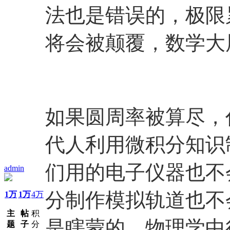
法也是错误的，极限
将会被颠覆，数学大
如果圆周率被算尽，
代人利用微积分知识
们用的电子仪器也不
admin
分制作模拟轨道也不
1万
1万
4万
主
帖
积
是瞎蒙的。物理学中
题
子
分