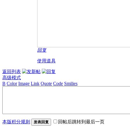
回复
使用道具
返回列表
高级模式
B
Color
Image
Link
Quote
Code
Smilies
本版积分规则
回帖后跳转到最后一页
发表回复