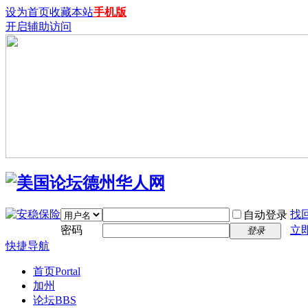
设为首页
收藏本站
手机版
开启辅助访问
找
自动登录
密码
立
登录
快捷导航
首页
Portal
加州
论坛
BBS