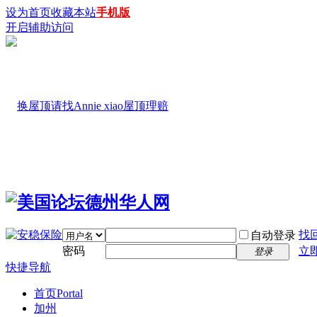
设为首页
收藏本站
手机版
开启辅助访问
找
自动登录
密码
立
登录
快捷导航
首页
Portal
加州