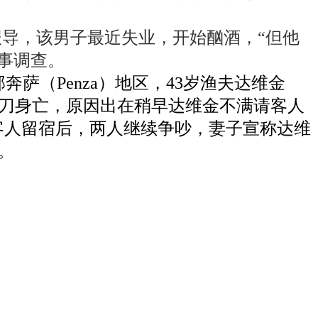
导，该男子最近失业，开始酗酒，“但他
事调查。
（Penza）地区，43岁渔夫达维金
刀乱刺35刀身亡，原因出在稍早达维金不满请客人
客人留宿后，两人继续争吵，妻子宣称达维
。