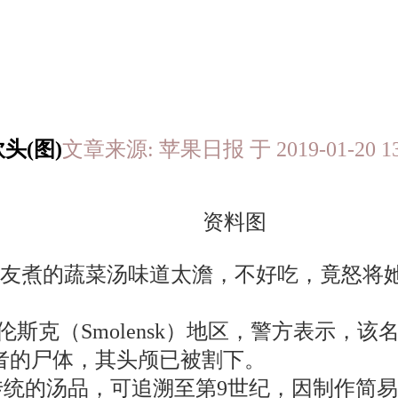
头(图)
文章来源: 苹果日报 于 2019-01-20
资料图
女友煮的蔬菜汤味道太澹，不好吃，竟怒将
斯克（Smolensk）地区，警方表示，
死者的尸体，其头颅已被割下。
俄罗斯传统的汤品，可追溯至第9世纪，因制作