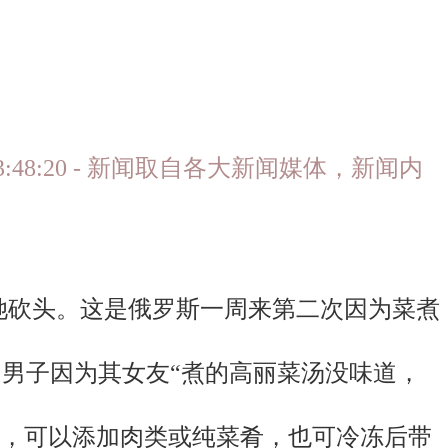
 13:48:20 - 新闻取自各大新闻媒体，新闻内
她砍头。这是俄罗斯一周来第二次因为菜煮
该名男子因为其女友“煮的高丽菜汤没味道，
简易，可以添加肉类或纯菜肴，也可冷冻后带