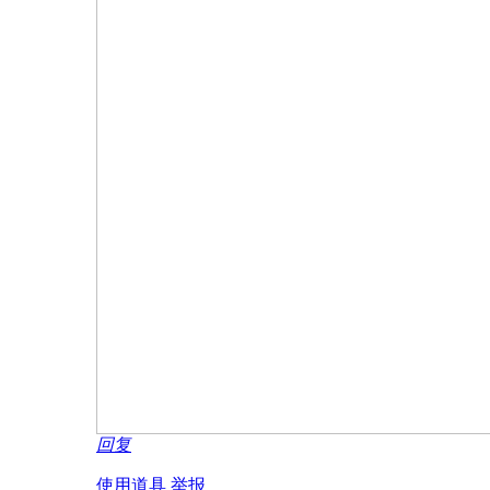
回复
使用道具
举报