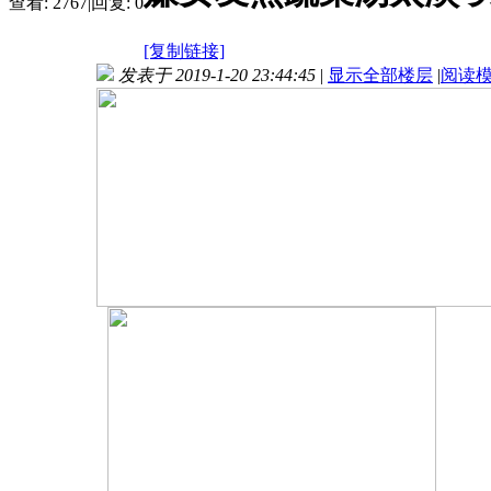
查看:
2767
|
回复:
0
[复制链接]
发表于 2019-1-20 23:44:45
|
显示全部楼层
|
阅读