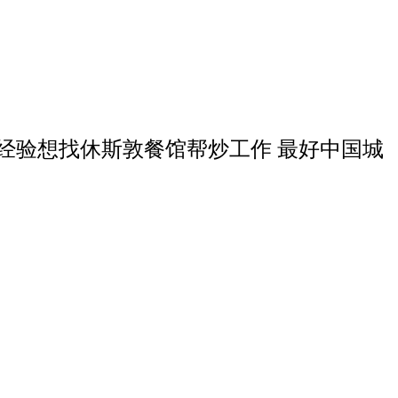
锅经验想找休斯敦餐馆帮炒工作 最好中国城