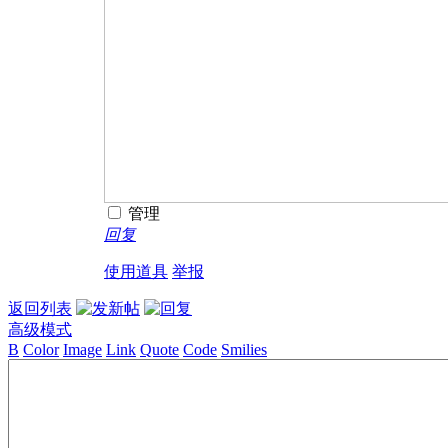
管理
回复
使用道具
举报
返回列表
高级模式
B
Color
Image
Link
Quote
Code
Smilies