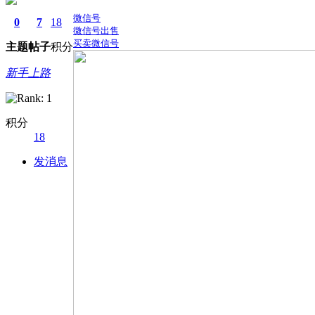
微信号
0
7
18
微信号出售
买卖微信号
主题
帖子
积分
新手上路
积分
18
发消息