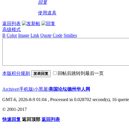
回复
使用道具
返回列表
高级模式
B
Color
Image
Link
Quote
Code
Smilies
本版积分规则
回帖后跳转到最后一页
发表回复
Archiver
|
手机版
|
小黑屋
|
美国论坛德州华人网
GMT-6, 2026-8-9 01:04
, Processed in 0.028702 second(s), 16 querie
© 2001-2017
快速回复
返回顶部
返回列表