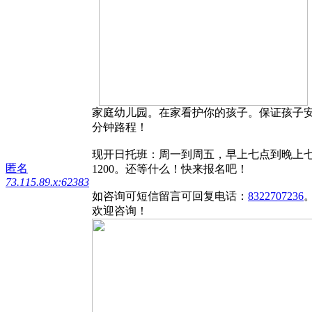
家庭幼儿园。在家看护你的孩子。保证孩子安全。现
分钟路程！
现开日托班：周一到周五，早上七点到晚上七点
匿名
1200。还等什么！快来报名吧！
73.115.89.x:62383
如咨询可短信留言可回复电话：
8322707236
。
欢迎咨询！