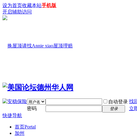
设为首页
收藏本站
手机版
开启辅助访问
找
自动登录
密码
立
登录
快捷导航
首页
Portal
加州