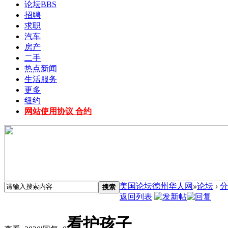
论坛
BBS
招聘
求职
汽车
房产
二手
热点新闻
生活服务
更多
纽约
网站使用协议 合约
美国论坛德州华人网
»
论坛
›
分
搜索
返回列表
看护孩子