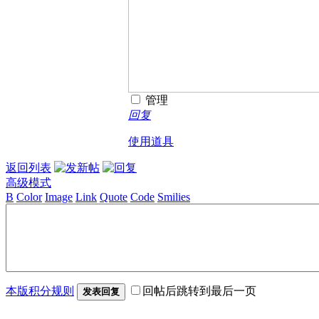
管理
回复
使用道具
返回列表
高级模式
B
Color
Image
Link
Quote
Code
Smilies
本版积分规则
回帖后跳转到最后一页
发表回复