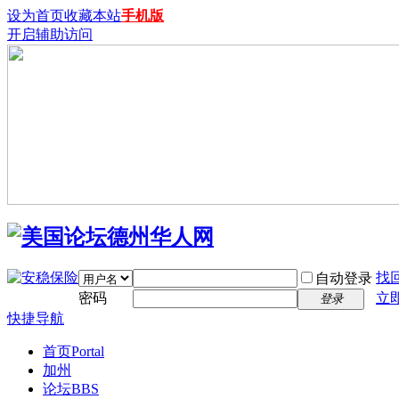
设为首页
收藏本站
手机版
开启辅助访问
找
自动登录
密码
立
登录
快捷导航
首页
Portal
加州
论坛
BBS