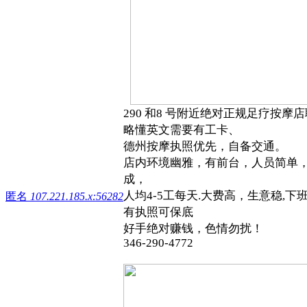
290 和8 号附近绝对正规足疗按摩
略懂英文需要有工卡、
德州按摩执照优先，自备交通。
店内环境幽雅，有前台，人员简单
成，
人均4-5工每天.大费高，生意稳,下
匿名
107.221.185.x:56282
有执照可保底
好手绝对赚钱，色情勿扰！
346-290-4772