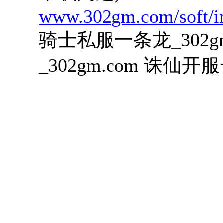
www.302gm.com/soft/i
骑士私服一条龙_302gm
_302gm.com 诛仙开服