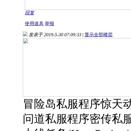
回复
使用道具
举报
发表于 2019-5-30 07:09:33
|
显示全部楼层
冒险岛私服程序惊天
问道私服程序密传私