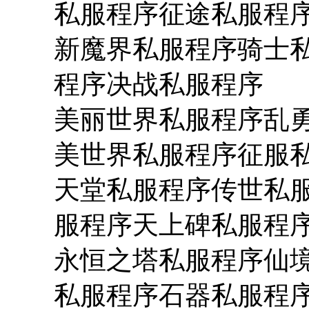
私服程序征途私服程
新魔界私服程序骑士
程序决战私服程序
美丽世界私服程序乱勇
美世界私服程序征服
天堂私服程序传世私
服程序天上碑私服程
永恒之塔私服程序仙境
私服程序石器私服程