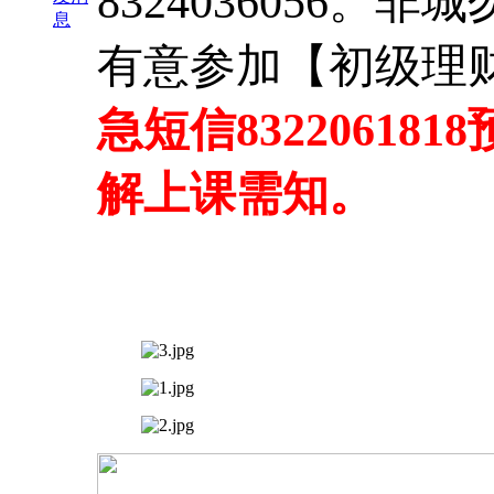
8324036056。非
息
有意参加【初级理
急短信8322061
解上课需知。