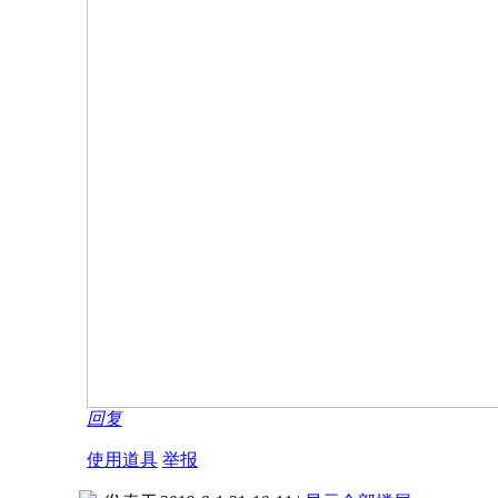
回复
使用道具
举报