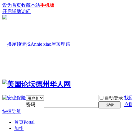
设为首页
收藏本站
手机版
开启辅助访问
找
自动登录
密码
立
登录
快捷导航
首页
Portal
加州