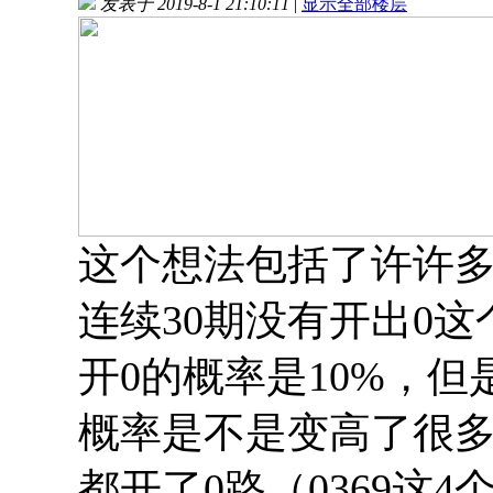
发表于 2019-8-1 21:10:11
|
显示全部楼层
这个想法包括了许许
连续30期没有开出0
开0的概率是10%，但
概率是不是变高了很多
都开了0路（0369这