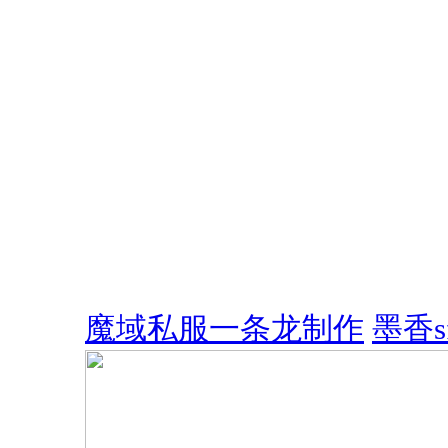
魔域私服一条龙制作
墨香