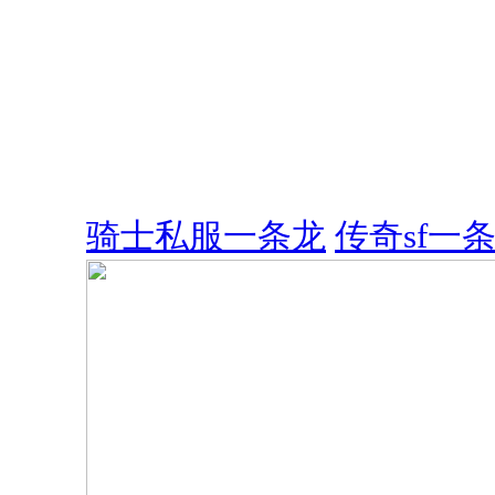
骑士私服一条龙
传奇sf一