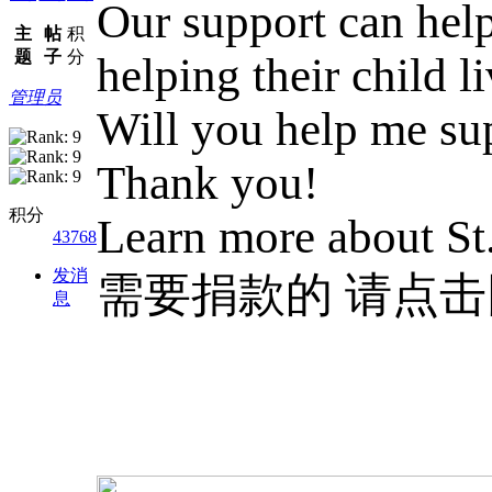
Our support can help
主
帖
积
题
子
分
helping their child li
管理员
Will you help me su
Thank you!
积分
Learn more about St
43768
发消
需要捐款的 请点
息