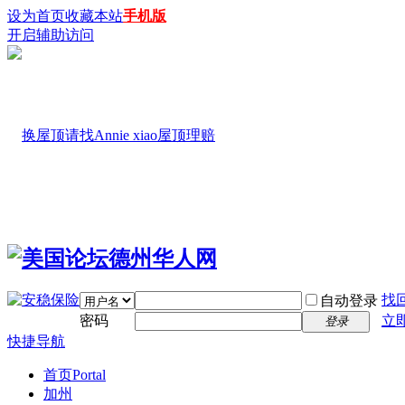
设为首页
收藏本站
手机版
开启辅助访问
找
自动登录
密码
立
登录
快捷导航
首页
Portal
加州