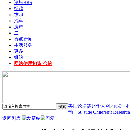
论坛
BBS
招聘
求职
汽车
房产
二手
热点新闻
生活服务
更多
纽约
网站使用协议 合约
美国论坛德州华人网
»
论坛
›
本
搜索
动：St. Jude Children’s Research 
返回列表