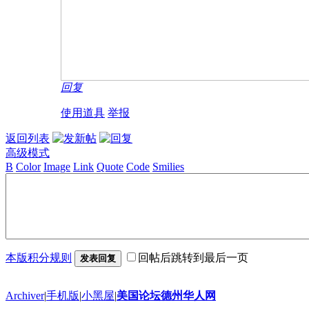
回复
使用道具
举报
返回列表
高级模式
B
Color
Image
Link
Quote
Code
Smilies
本版积分规则
回帖后跳转到最后一页
发表回复
Archiver
|
手机版
|
小黑屋
|
美国论坛德州华人网