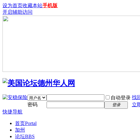
设为首页
收藏本站
手机版
开启辅助访问
找
自动登录
密码
立
登录
快捷导航
首页
Portal
加州
论坛
BBS