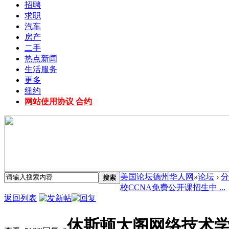
招聘
求职
汽车
房产
二手
热点新闻
生活服务
更多
纽约
网站使用协议 合约
美国论坛德州华人网
»
论坛
›
分
搜索
校CCNA免费公开课招生中 ...
返回列表
休斯顿太阁网络技术学