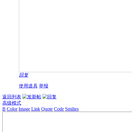
回复
使用道具
举报
返回列表
高级模式
B
Color
Image
Link
Quote
Code
Smilies