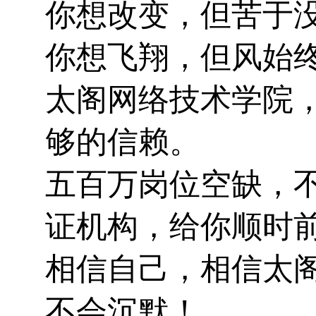
你想改变，但苦于
你想飞翔，但风始
太阁网络技术学院
够的信赖。
五百万岗位空缺，
证机构，给你顺时
相信自己，相信太
不会沉默
！