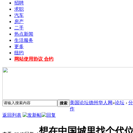
招聘
求职
汽车
房产
二手
热点新闻
生活服务
更多
纽约
网站使用协议 合约
美国论坛德州华人网
»
论坛
›
分
搜索
作
返回列表
想在中国城里找个代