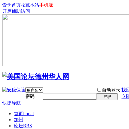
设为首页
收藏本站
手机版
开启辅助访问
找
自动登录
密码
立
登录
快捷导航
首页
Portal
加州
论坛
BBS