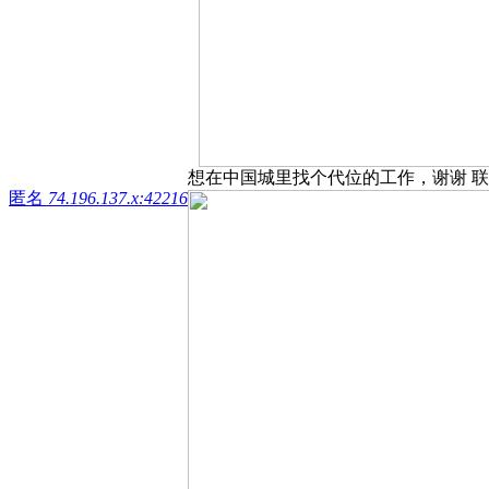
想在中国城里找个代位的工作，谢谢 联系83
匿名
74.196.137.x:42216