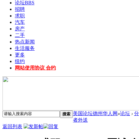
论坛
BBS
招聘
求职
汽车
房产
二手
热点新闻
生活服务
更多
纽约
网站使用协议 合约
美国论坛德州华人网
»
论坛
›
分
搜索
者外送
返回列表