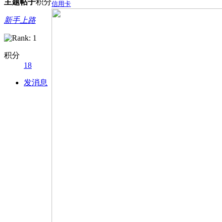
主题
帖子
积分
信用卡
新手上路
积分
18
发消息