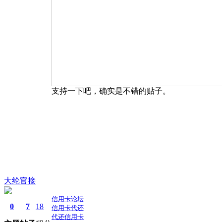
支持一下吧，确实是不错的贴子。
大纶官接
信用卡论坛
0
7
18
信用卡代还
代还信用卡