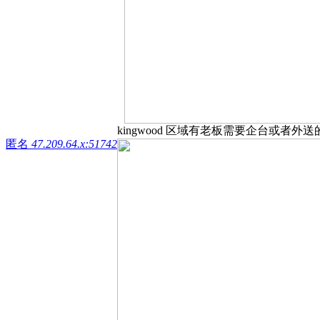
kingwood 区域有老板需要企台或者外送的吗
匿名
47.209.64.x:51742