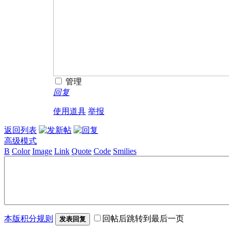
管理
回复
使用道具
举报
返回列表
高级模式
B
Color
Image
Link
Quote
Code
Smilies
本版积分规则
回帖后跳转到最后一页
发表回复