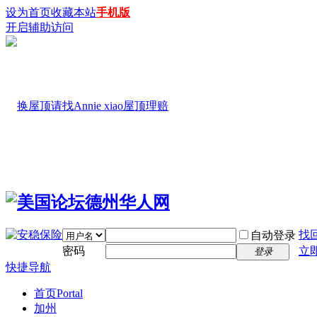
设为首页
收藏本站
手机版
开启辅助访问
找
自动登录
密码
立
登录
快捷导航
首页
Portal
加州