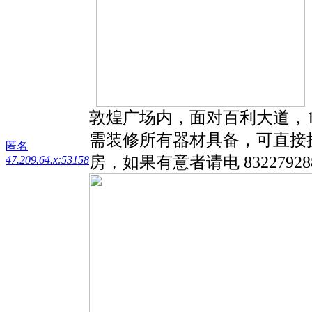
敦煌广场内，面对百利大道，1
需装修所有器材具备，可直接
匿名
房，如果有意者请电 83227928
47.209.64.x:53158