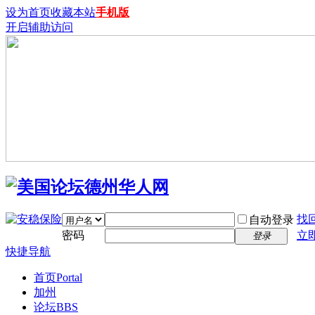
设为首页
收藏本站
手机版
开启辅助访问
找
自动登录
密码
立
登录
快捷导航
首页
Portal
加州
论坛
BBS