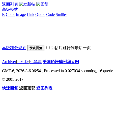
返回列表
高级模式
B
Color
Image
Link
Quote
Code
Smilies
本版积分规则
回帖后跳转到最后一页
发表回复
Archiver
|
手机版
|
小黑屋
|
美国论坛德州华人网
GMT-6, 2026-8-6 06:54
, Processed in 0.027034 second(s), 16 querie
© 2001-2017
快速回复
返回顶部
返回列表