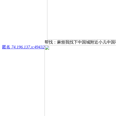
帮找：麻烦我找下中国城附近小儿中国私人医
匿名
74.196.137.x:49432