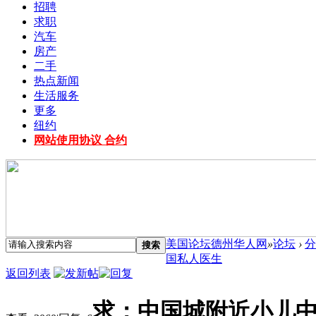
招聘
求职
汽车
房产
二手
热点新闻
生活服务
更多
纽约
网站使用协议 合约
美国论坛德州华人网
»
论坛
›
分
搜索
国私人医生
返回列表
求：中国城附近小儿