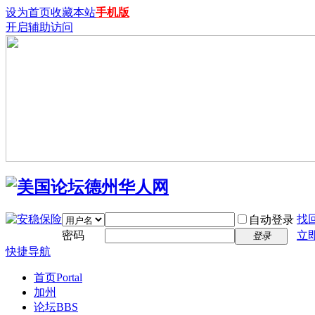
设为首页
收藏本站
手机版
开启辅助访问
找
自动登录
密码
立
登录
快捷导航
首页
Portal
加州
论坛
BBS