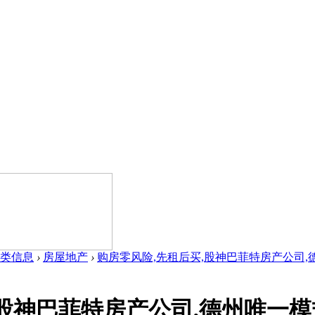
类信息
›
房屋地产
›
购房零风险,先租后买,股神巴菲特房产公司,德州
,股神巴菲特房产公司,德州唯一模