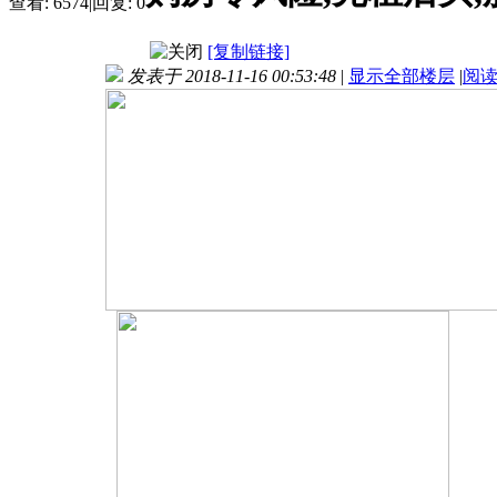
查看:
6574
|
回复:
0
[复制链接]
发表于 2018-11-16 00:53:48
|
显示全部楼层
|
阅