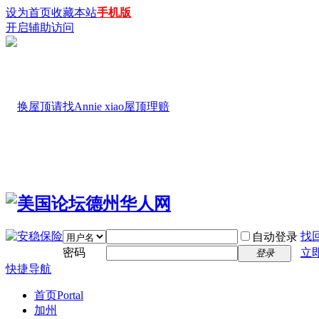
设为首页
收藏本站
手机版
开启辅助访问
找
自动登录
密码
立
登录
快捷导航
首页
Portal
加州