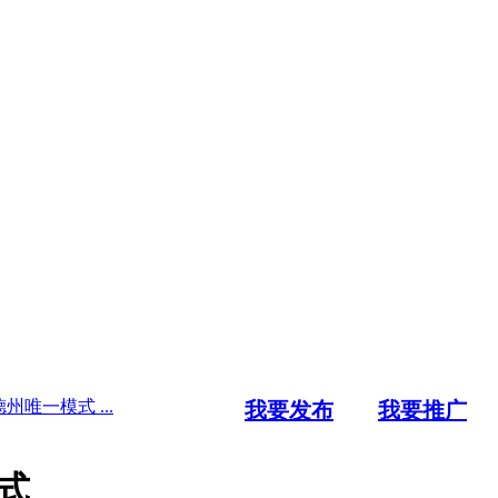
唯一模式 ...
我要发布
我要推广
式