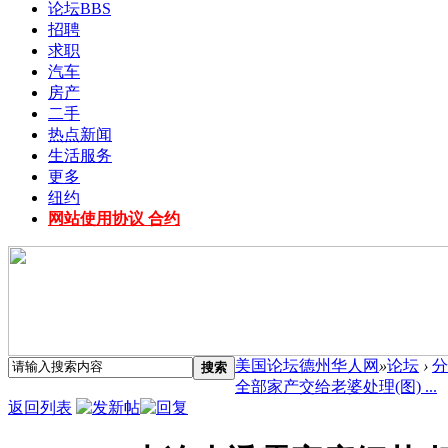
论坛
BBS
招聘
求职
汽车
房产
二手
热点新闻
生活服务
更多
纽约
网站使用协议 合约
美国论坛德州华人网
»
论坛
›
分
搜索
全部家产交给老婆处理(图) ...
返回列表