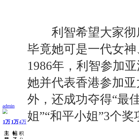
利智希望大家彻底
毕竟她可是一代女神、
1986年，利智参加
她并代表香港参加亚
外，还成功夺得“最佳
admin
姐”“和平小姐”3个奖
1万
1万
4万
主
帖
积