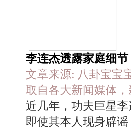
李连杰透露家庭细节 
文章来源: 八卦宝宝宝 于 2
取自各大新闻媒体，
近几年，功夫巨星李连
即使其本人现身辟谣