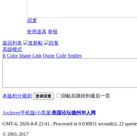
回复
使用道具
举报
返回列表
高级模式
B
Color
Image
Link
Quote
Code
Smilies
本版积分规则
回帖后跳转到最后一页
发表回复
Archiver
|
手机版
|
小黑屋
|
美国论坛德州华人网
GMT-6, 2026-8-8 22:41
, Processed in 0.030831 second(s), 22 querie
© 2001-2017