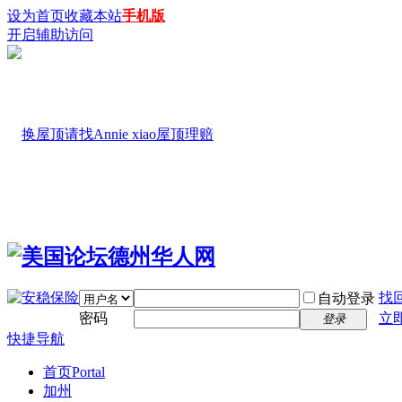
设为首页
收藏本站
手机版
开启辅助访问
找
自动登录
密码
立
登录
快捷导航
首页
Portal
加州