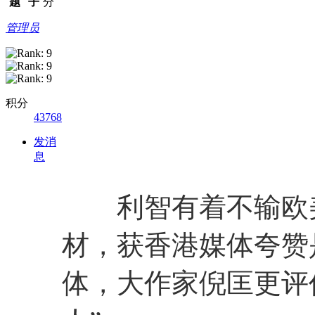
题
子
分
管理员
积分
43768
发消
息
利智有着不输欧美
材，获香港媒体夸赞
体，大作家倪匡更评