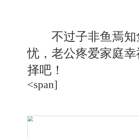
不过子非鱼焉知鱼
忧，老公疼爱家庭幸
择吧！
<span]