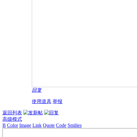
回复
使用道具
举报
返回列表
高级模式
B
Color
Image
Link
Quote
Code
Smilies