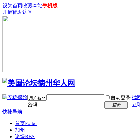
设为首页
收藏本站
手机版
开启辅助访问
找
自动登录
密码
立
登录
快捷导航
首页
Portal
加州
论坛
BBS