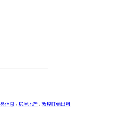
类信息
›
房屋地产
›
敦煌旺铺出租