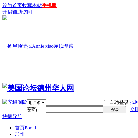
设为首页
收藏本站
手机版
开启辅助访问
找
自动登录
密码
立
登录
快捷导航
首页
Portal
加州