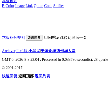
高级模式
B
Color
Image
Link
Quote
Code
Smilies
本版积分规则
回帖后跳转到最后一页
发表回复
Archiver
|
手机版
|
小黑屋
|
美国论坛德州华人网
GMT-6, 2026-8-8 23:04
, Processed in 0.033780 second(s), 28 querie
© 2001-2017
快速回复
返回顶部
返回列表