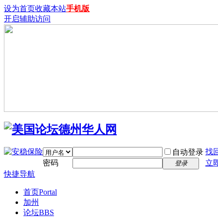
设为首页
收藏本站
手机版
开启辅助访问
找
自动登录
密码
立
登录
快捷导航
首页
Portal
加州
论坛
BBS