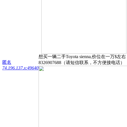
想买一辆二手Toyota sienna,价位在一万$
匿名
8326907688（请短信联系，不方便接电话）
74.196.137.x:49640