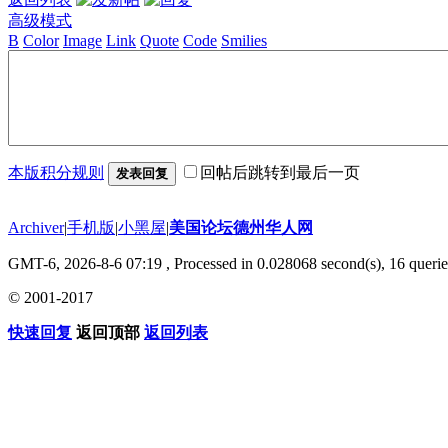
高级模式
B
Color
Image
Link
Quote
Code
Smilies
本版积分规则
回帖后跳转到最后一页
发表回复
Archiver
|
手机版
|
小黑屋
|
美国论坛德州华人网
GMT-6, 2026-8-6 07:19
, Processed in 0.028068 second(s), 16 querie
© 2001-2017
快速回复
返回顶部
返回列表