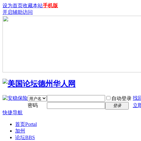
设为首页
收藏本站
手机版
开启辅助访问
找
自动登录
密码
立
登录
快捷导航
首页
Portal
加州
论坛
BBS