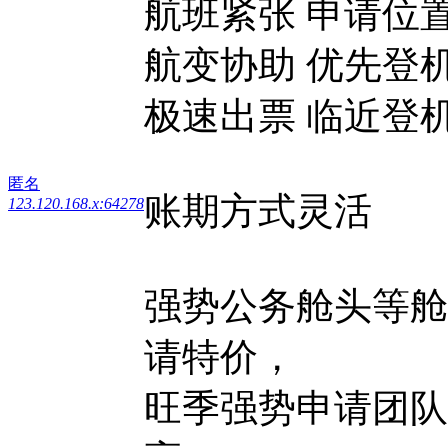
航班紧张 申请位
航变协助 优先登
极速出票 临近登
匿名
账期方式灵活
123.120.168.x:64278
强势公务舱头等舱
请特价，
旺季强势申请团队