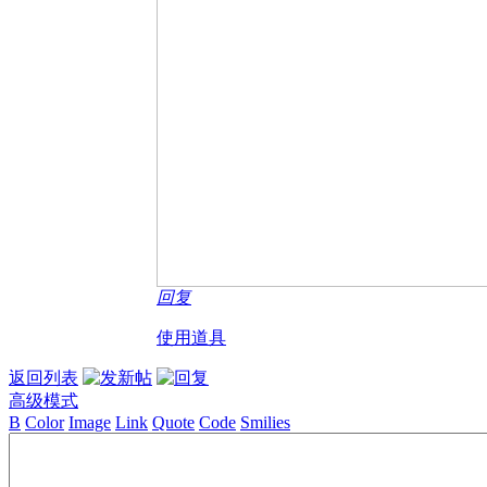
回复
使用道具
返回列表
高级模式
B
Color
Image
Link
Quote
Code
Smilies