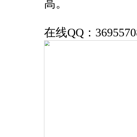
高。
在线QQ：36955708