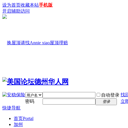
设为首页
收藏本站
手机版
开启辅助访问
找
自动登录
密码
立
登录
快捷导航
首页
Portal
加州