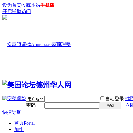
设为首页
收藏本站
手机版
开启辅助访问
找
自动登录
密码
立
登录
快捷导航
首页
Portal
加州