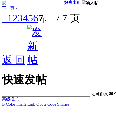
好房出租
下一页 »
1
2
3
4
5
6
7
/ 7 页
返 回
快速发帖
还可输入
80
高级模式
B
Color
Image
Link
Quote
Code
Smilies