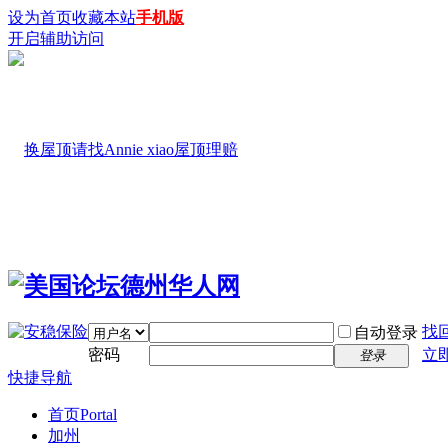
设为首页
收藏本站
手机版
开启辅助访问
找
自动登录
密码
立
登录
快捷导航
首页
Portal
加州