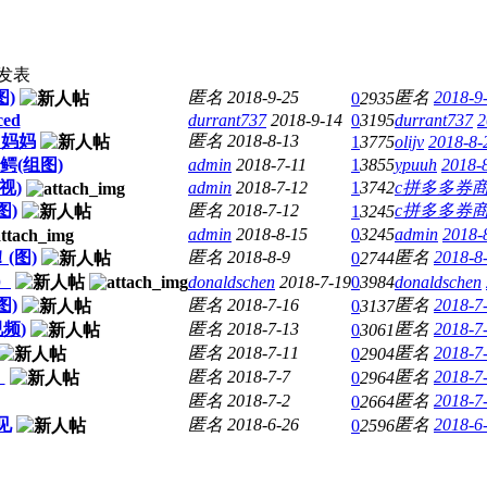
发表
图)
匿名
2018-9-25
匿名
2018-9
0
2935
ced
durrant737
2018-9-14
0
3195
durrant737
2
了妈妈
匿名
2018-8-13
1
3775
olijv
2018-8-
鳄(组图)
admin
2018-7-11
1
3855
ypuuh
2018-
视)
admin
2018-7-12
1
3742
c拼多多券商
图)
匿名
2018-7-12
c拼多多券商
1
3245
admin
2018-8-15
0
3245
admin
2018-
(图)
匿名
2018-8-9
匿名
2018-8
0
2744
）
donaldschen
2018-7-19
0
3984
donaldschen
图)
匿名
2018-7-16
匿名
2018-7
0
3137
频)
匿名
2018-7-13
匿名
2018-7
0
3061
匿名
2018-7-11
匿名
2018-7
0
2904
！
匿名
2018-7-7
匿名
2018-7
0
2964
匿名
2018-7-2
匿名
2018-7
0
2664
见
匿名
2018-6-26
匿名
2018-6
0
2596