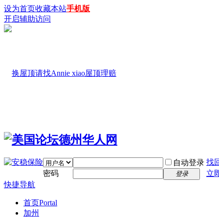
设为首页
收藏本站
手机版
开启辅助访问
找
自动登录
密码
立
登录
快捷导航
首页
Portal
加州