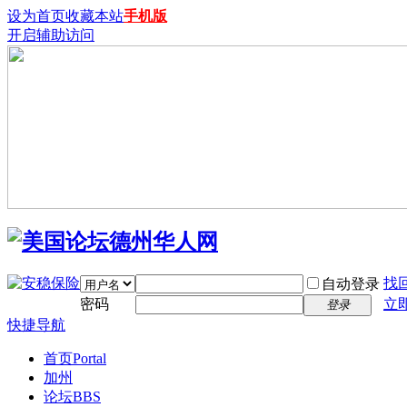
设为首页
收藏本站
手机版
开启辅助访问
找
自动登录
密码
立
登录
快捷导航
首页
Portal
加州
论坛
BBS