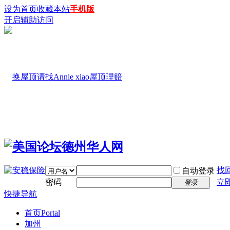
设为首页
收藏本站
手机版
开启辅助访问
找
自动登录
密码
立
登录
快捷导航
首页
Portal
加州