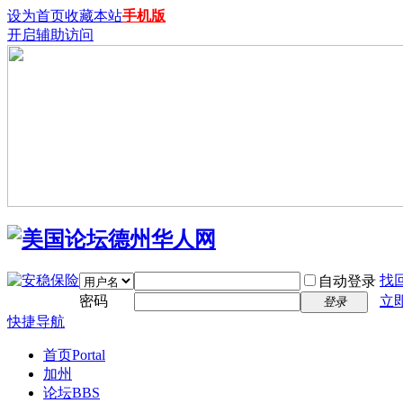
设为首页
收藏本站
手机版
开启辅助访问
找
自动登录
密码
立
登录
快捷导航
首页
Portal
加州
论坛
BBS