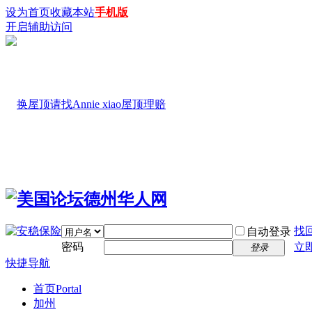
设为首页
收藏本站
手机版
开启辅助访问
找
自动登录
密码
立
登录
快捷导航
首页
Portal
加州