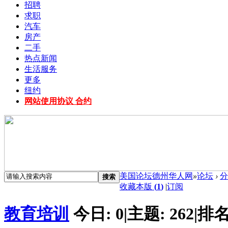
招聘
求职
汽车
房产
二手
热点新闻
生活服务
更多
纽约
网站使用协议 合约
美国论坛德州华人网
»
论坛
›
分
搜索
收藏本版
(
1
)
|
订阅
教育培训
今日:
0
|
主题:
262
|
排名