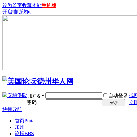
设为首页
收藏本站
手机版
开启辅助访问
找
自动登录
密码
立
登录
快捷导航
首页
Portal
加州
论坛
BBS