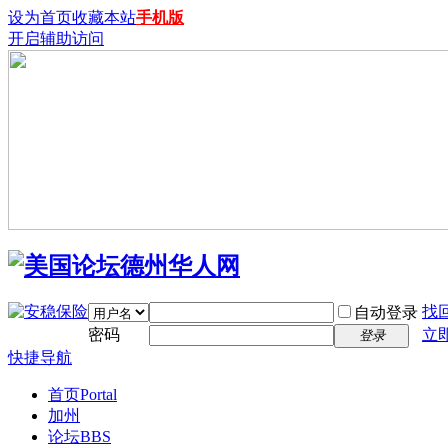
设为首页
收藏本站
手机版
开启辅助访问
找
自动登录
密码
立
登录
快捷导航
首页
Portal
加州
论坛
BBS