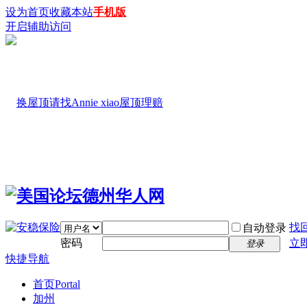
设为首页
收藏本站
手机版
开启辅助访问
找
自动登录
密码
立
登录
快捷导航
首页
Portal
加州