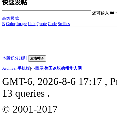
快速发帖
还可输入
80
高级模式
B
Color
Image
Link
Quote
Code
Smilies
本版积分规则
发表帖子
Archiver
|
手机版
|
小黑屋
|
美国论坛德州华人网
GMT-6, 2026-8-6 17:17
, P
13 queries .
© 2001-2017