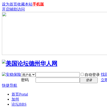
设为首页
收藏本站
手机版
开启辅助访问
找
自动登录
密码
立
登录
快捷导航
首页
Portal
加州
论坛
BBS