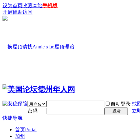
设为首页
收藏本站
手机版
开启辅助访问
找
自动登录
密码
立
登录
快捷导航
首页
Portal
加州