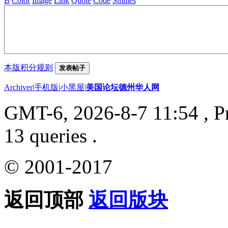
B
Color
Image
Link
Quote
Code
Smilies
本版积分规则
发表帖子
Archiver
|
手机版
|
小黑屋
|
美国论坛德州华人网
GMT-6, 2026-8-7 11:54
, P
13 queries .
© 2001-2017
返回顶部
返回版块