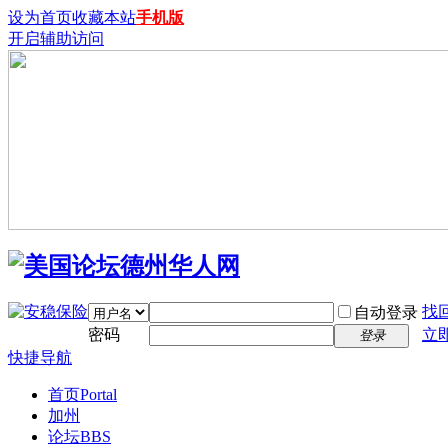
设为首页
收藏本站
手机版
开启辅助访问
找
自动登录
密码
立
登录
快捷导航
首页
Portal
加州
论坛
BBS