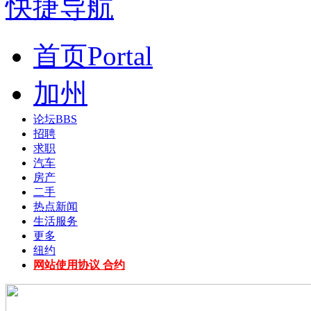
快捷导航
首页
Portal
加州
论坛
BBS
招聘
求职
汽车
房产
二手
热点新闻
生活服务
更多
纽约
网站使用协议 合约