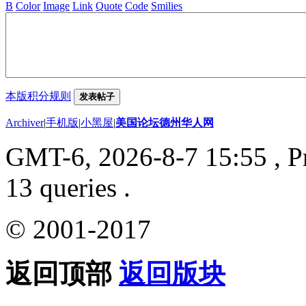
B
Color
Image
Link
Quote
Code
Smilies
本版积分规则
发表帖子
Archiver
|
手机版
|
小黑屋
|
美国论坛德州华人网
GMT-6, 2026-8-7 15:55
, P
13 queries .
© 2001-2017
返回顶部
返回版块