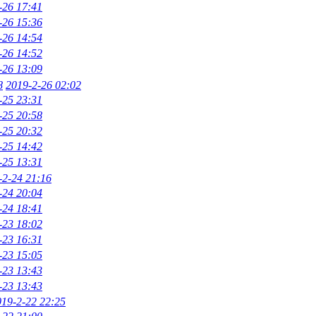
-26 17:41
-26 15:36
-26 14:54
-26 14:52
-26 13:09
8
2019-2-26 02:02
-25 23:31
-25 20:58
-25 20:32
-25 14:42
-25 13:31
-2-24 21:16
-24 20:04
-24 18:41
-23 18:02
-23 16:31
-23 15:05
-23 13:43
-23 13:43
019-2-22 22:25