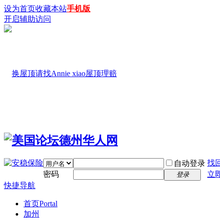
设为首页
收藏本站
手机版
开启辅助访问
找
自动登录
密码
立
登录
快捷导航
首页
Portal
加州