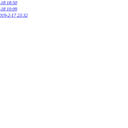
-18 18:50
-18 10:09
019-2-17 23:32