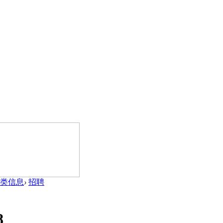
类信息
›
招聘
8