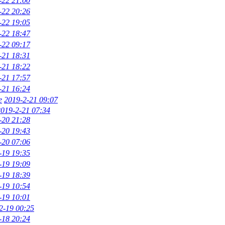
-22 21:00
-22 20:26
-22 19:05
-22 18:47
-22 09:17
-21 18:31
-21 18:22
-21 17:57
-21 16:24
e
2019-2-21 09:07
2019-2-21 07:34
-20 21:28
-20 19:43
-20 07:06
-19 19:35
-19 19:09
-19 18:39
-19 10:54
-19 10:01
2-19 00:25
-18 20:24