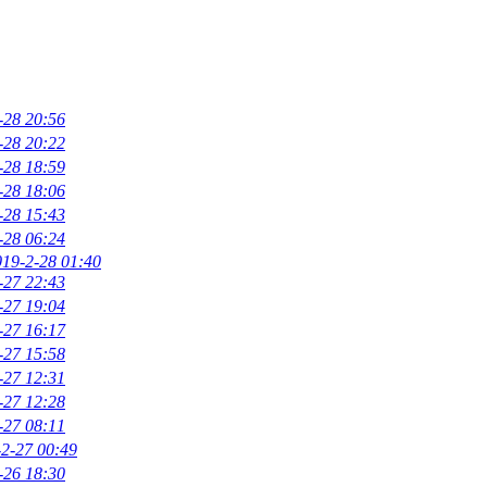
-28 20:56
-28 20:22
-28 18:59
-28 18:06
-28 15:43
-28 06:24
019-2-28 01:40
-27 22:43
-27 19:04
-27 16:17
-27 15:58
-27 12:31
-27 12:28
-27 08:11
2-27 00:49
-26 18:30