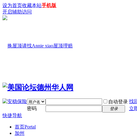
设为首页
收藏本站
手机版
开启辅助访问
找
自动登录
密码
立
登录
快捷导航
首页
Portal
加州