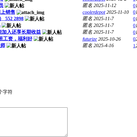
员
匿名
2025-11-12
0
面网上销售
coolerdepot
2025-11-10
0
52 2898
匿名
2025-11-7
0
锅
匿名
2025-11-7
0
能加入还享长期收益
匿名
2025-11-7
0
有加班工资，福利好
futurize
2025-10-26
0
教师
匿名
2025-4-16
1
个字符