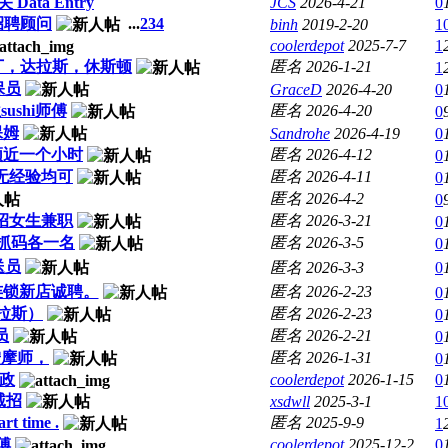
ata Entry
JCS
2026-4-21
0
招聘顾问
...
2
3
4
binh
2019-2-20
1
coolerdepot
2025-7-7
1
丁，达拉斯，休斯顿
匿名
2026-1-21
1
保员
GraceD
2026-4-20
0
ushi师傅
匿名
2026-4-20
0
保姆
Sandrohe
2026-4-19
0
顿近一个小时
匿名
2026-4-12
0
无经验均可
匿名
2026-4-11
0
匿名
2026-4-2
0
招女生兼职
匿名
2026-3-21
0
抓码各一名
匿名
2026-3-5
0
送员
匿名
2026-3-3
0
端连锁新店诚聘。
匿名
2026-2-23
0
拉斯）
匿名
2026-2-23
0
员
匿名
2026-2-21
0
按摩师，
匿名
2026-1-31
0
行政
coolerdepot
2026-1-15
0
 诚招
xsdwll
2025-3-1
1
time .
匿名
2025-9-9
1
傅
coolerdepot
2025-12-2
0