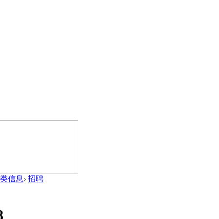
类信息
›
招聘
8