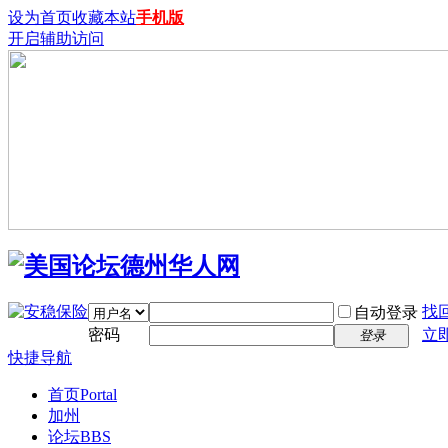
设为首页
收藏本站
手机版
开启辅助访问
找
自动登录
密码
立
登录
快捷导航
首页
Portal
加州
论坛
BBS