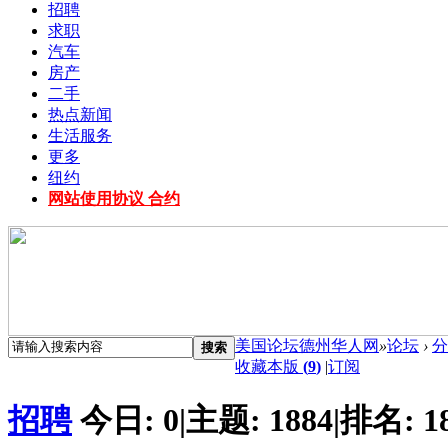
招聘
求职
汽车
房产
二手
热点新闻
生活服务
更多
纽约
网站使用协议 合约
美国论坛德州华人网
»
论坛
›
分
搜索
收藏本版
(
9
)
|
订阅
招聘
今日:
0
|
主题:
1884
|
排名:
1