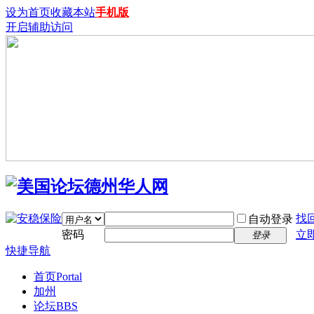
设为首页
收藏本站
手机版
开启辅助访问
找
自动登录
密码
立
登录
快捷导航
首页
Portal
加州
论坛
BBS